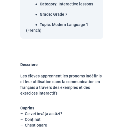
Category
:
Interactive lessons
Grade
:
Grade 7
Topic
:
Modern Language 1
(French)
Descriere
Les élèves apprennent les pronoms indéfinis
et leur utilisation dans la communication en
français à travers des exemples et des
exercices interactifs.
Cuprins
Ce vei învăța astăzi?
Conținut
Chestionare