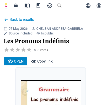
Back to results
07 May 2026
CHELBAN ANDREEA-GABRIELA
Source included
Is public
Les Pronoms Indéfinis
0
0 votes
OPEN
Copy link