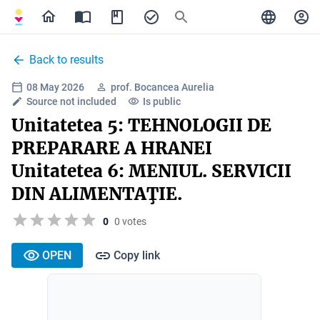
Back to results
08 May 2026
prof. Bocancea Aurelia
Source not included
Is public
Unitatetea 5: TEHNOLOGII DE
PREPARARE A HRANEI
Unitatetea 6: MENIUL. SERVICII
DIN ALIMENTAŢIE.
0
0 votes
OPEN
Copy link