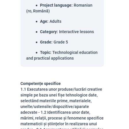
Project language
:
Romanian
(ro, Română)
Age
:
Adults
Category
:
Interactive lessons
Grade
:
Grade 5
Topic
:
Technological education
and practical applications
Competențe specifice
1.1 Executarea unor produse/lucrări creative
simple pe baza unei fișe tehnologice date,
selectând materiile prime, materialele,
unelte/ustensile/dispozitive/aparate
adecvate - 1.2 Identificarea unor date,
mărimi, relații, procese și fenomene specifice
matematicii și științelor în realizarea unui