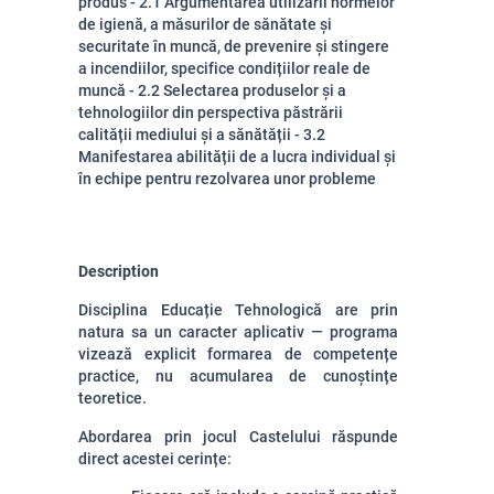
produs - 2.1 Argumentarea utilizării normelor
de igienă, a măsurilor de sănătate și
securitate în muncă, de prevenire și stingere
a incendiilor, specifice condițiilor reale de
muncă - 2.2 Selectarea produselor și a
tehnologiilor din perspectiva păstrării
calității mediului și a sănătății - 3.2
Manifestarea abilității de a lucra individual și
în echipe pentru rezolvarea unor probleme
Description
Disciplina Educație Tehnologică are prin
natura sa un caracter aplicativ — programa
vizează explicit formarea de competențe
practice, nu acumularea de cunoștințe
teoretice.
Abordarea prin jocul Castelului răspunde
direct acestei cerințe: