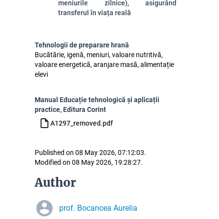
meniurile zilnice), asigurând
transferul în viața reală
Tehnologii de preparare hrană
Bucătărie, igenă, meniuri, valoare nutritivă,
valoare energetică, aranjare masă, alimentație
elevi
Manual Educație tehnologică și aplicații
practice, Editura Corint
A1297_removed.pdf
Published on 08 May 2026, 07:12:03.
Modified on 08 May 2026, 19:28:27.
Author
prof. Bocancea Aurelia