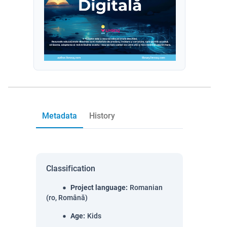
Metadata
History
Classification
Project language
:
Romanian
(ro, Română)
Age
:
Kids