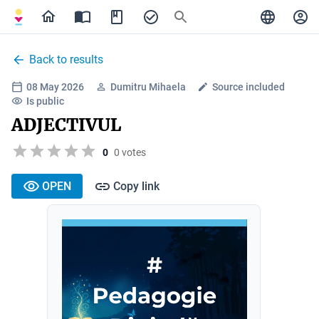
Back to results
08 May 2026
Dumitru Mihaela
Source included
Is public
ADJECTIVUL
0
0 votes
OPEN
Copy link