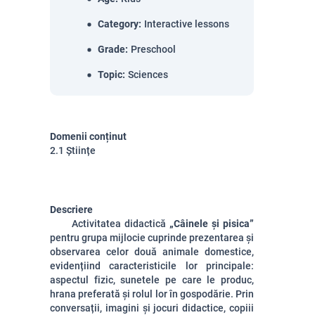
Category
:
Interactive lessons
Grade
:
Preschool
Topic
:
Sciences
Domenii conținut
2.1 Științe
Descriere
Activitatea didactică
„Câinele și pisica”
pentru grupa mijlocie cuprinde prezentarea și
observarea celor două animale domestice,
evidențiind caracteristicile lor principale:
aspectul fizic, sunetele pe care le produc,
hrana preferată și rolul lor în gospodărie. Prin
conversații, imagini și jocuri didactice, copiii