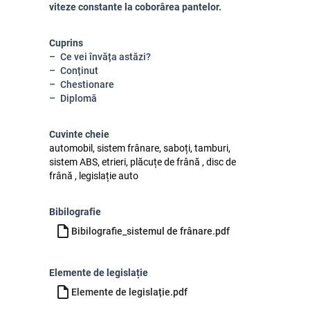
viteze constante la coborârea pantelor.
Cuprins
Ce vei învăța astăzi?
Conținut
Chestionare
Diplomă
Cuvinte cheie
automobil, sistem frânare, saboți, tamburi,
sistem ABS, etrieri, plăcuțe de frână , disc de
frână , legislație auto
Bibilografie
Bibilografie_sistemul de frânare.pdf
Elemente de legislație
Elemente de legislație.pdf