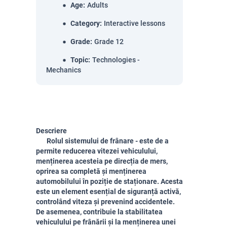
Age
:
Adults
Category
:
Interactive lessons
Grade
:
Grade 12
Topic
:
Technologies -
Mechanics
Descriere
Rolul sistemului de frânare - este de a
permite reducerea vitezei vehiculului,
menținerea acesteia pe direcția de mers,
oprirea sa completă și menținerea
automobilului în poziție de staționare.
Acesta
este un element esențial de siguranță activă,
controlând viteza și prevenind accidentele.
De asemenea, contribuie la stabilitatea
vehiculului pe frânării și la menținerea unei