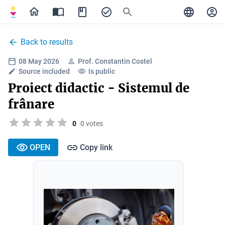
Back to results
08 May 2026
Prof. Constantin Costel
Source included
Is public
Proiect didactic - Sistemul de
frânare
0
0 votes
OPEN
Copy link