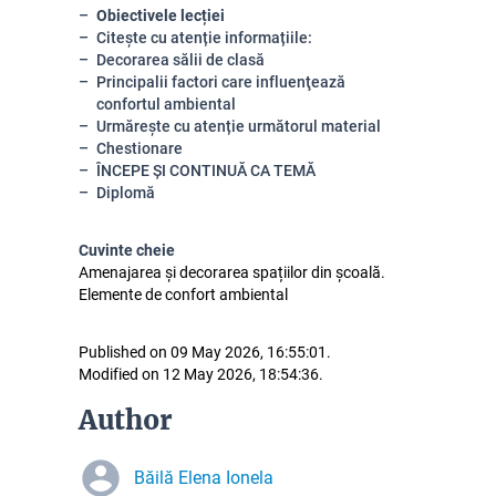
Obiectivele lecției
Citește cu atenție informațiile:
Decorarea sălii de clasă
Principalii factori care influenţează
confortul ambiental
Urmărește cu atenție următorul material
Chestionare
ÎNCEPE ȘI CONTINUĂ CA TEMĂ
Diplomă
Cuvinte cheie
Amenajarea și decorarea spațiilor din școală.
Elemente de confort ambiental
Published on 09 May 2026, 16:55:01.
Modified on 12 May 2026, 18:54:36.
Author
Băilă Elena Ionela