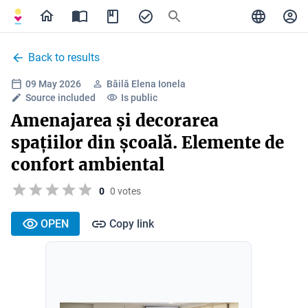
Back to results
09 May 2026
Băilă Elena Ionela
Source included
Is public
Amenajarea și decorarea
spațiilor din școală. Elemente de
confort ambiental
0
0 votes
OPEN
Copy link