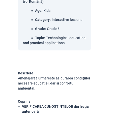
(ro, Română)
Age
:
Kids
Category
:
Interactive lessons
Grade
:
Grade 6
Topic
:
Technological education
and practical applications
Descriere
Amenajarea urmărește asigurarea condițiilor
necesare educației, dar și confortul
ambiental.
Cuprins
VERIFICAREA CUNOȘTINȚELOR din lecția
anterioară