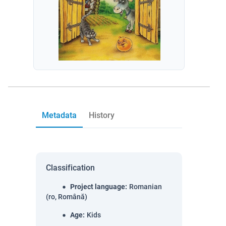
Metadata
History
Classification
Project language
:
Romanian
(ro, Română)
Age
:
Kids