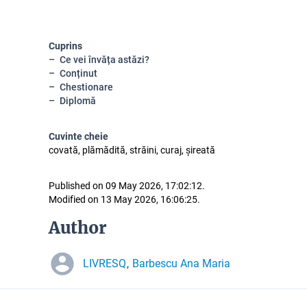
Cuprins
Ce vei învăța astăzi?
Conținut
Chestionare
Diplomă
Cuvinte cheie
covată, plămădită, străini, curaj, șireată
Published on 09 May 2026, 17:02:12.
Modified on 13 May 2026, 16:06:25.
Author
LIVRESQ
Barbescu Ana Maria
,