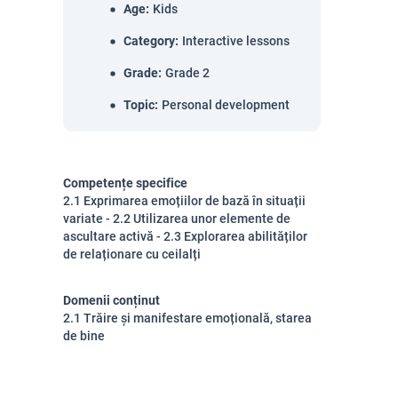
Age
:
Kids
Category
:
Interactive lessons
Grade
:
Grade 2
Topic
:
Personal development
Competențe specifice
2.1 Exprimarea emoțiilor de bază în situații
variate - 2.2 Utilizarea unor elemente de
ascultare activă - 2.3 Explorarea abilităților
de relaționare cu ceilalți
Domenii conținut
2.1 Trăire și manifestare emoțională, starea
de bine