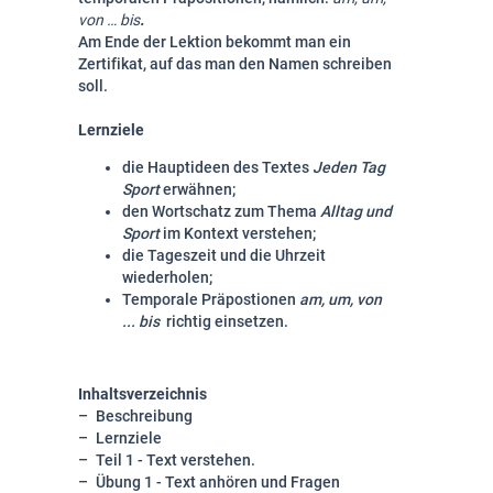
von … bis
.
Am Ende der Lektion bekommt man ein
Zertifikat, auf das man den Namen schreiben
soll.
Lernziele
die Hauptideen des Textes
Jeden Tag
Sport
erwähnen;
den Wortschatz zum Thema
Alltag
und
Sport
im Kontext verstehen;
die Tageszeit und die Uhrzeit
wiederholen;
Temporale Präpostionen
am, um, von
... bis
richtig einsetzen.
Inhaltsverzeichnis
Beschreibung
Lernziele
Teil 1 - Text verstehen.
Übung 1 - Text anhören und Fragen