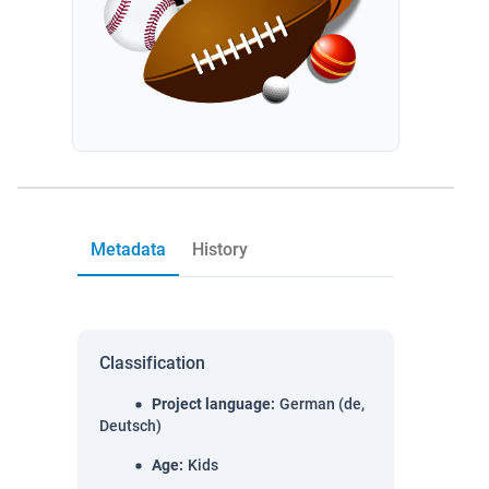
Metadata
History
Classification
Project language
:
German (de,
Deutsch)
Age
:
Kids