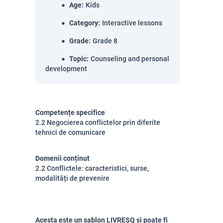
Age
:
Kids
Category
:
Interactive lessons
Grade
:
Grade 8
Topic
:
Counseling and personal
development
Competențe specifice
2.2 Negocierea conflictelor prin diferite
tehnici de comunicare
Domenii conținut
2.2 Conflictele: caracteristici, surse,
modalități de prevenire
Acesta este un șablon LIVRESQ și poate fi