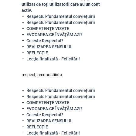
utilizat de toți utilizatorii care au un cont
activ.
Respectul-fundamentul conviețuirii
Respectul-fundamentul conviețuirii
COMPETENȚE VIZATE
EVOCAREA:CE ÎNVĂȚĂM AZI?
Ce este Respectul?
REALIZAREA SENSULUI
REFLECȚIE
Lecție finalizată - Felicitări!
respect, recunostiinta
Respectul-fundamentul conviețuirii
Respectul-fundamentul conviețuirii
COMPETENȚE VIZATE
EVOCAREA:CE ÎNVĂȚĂM AZI?
Ce este Respectul?
REALIZAREA SENSULUI
REFLECȚIE
Lecție finalizată - Felicitări!