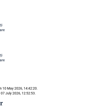
ți
are
ți
are
n 10 May 2026, 14:42:20.
 07 July 2026, 12:52:53.
r