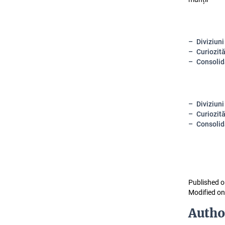
Diviziuni
Curiozită
Consolid
Diviziuni
Curiozită
Consolid
Published o
Modified on
Autho