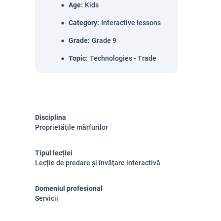
Age
:
Kids
Category
:
Interactive lessons
Grade
:
Grade 9
Topic
:
Technologies - Trade
Disciplina
Proprietățile mărfurilor
Tipul lecției
Lecție de predare și învățare interactivă
Domeniul profesional
Servicii