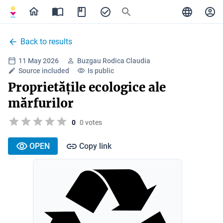
Back to results
11 May 2026
Buzgau Rodica Claudia
Source included
Is public
Proprietățile ecologice ale
mărfurilor
0
0 votes
OPEN
Copy link