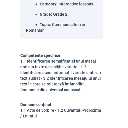
Category
:
Interactive lessons
Grade
:
Grade 2
Topic
:
Communication in
Romanian
Competențe specifice
1.1 Identificarea semnificației unui mesaj
oral din texte accesibile variate - 1.2
Identificarea unor informații variate dintr-un
text audiat - 3.2 Identificarea mesajului unui
text în care se relatează întâmplări,
fenomene din universul cunoscut
Domenii conținut
1.1 Acte de vorbire - 1.2 Cuvântul. Propoziția
/ Enunțul