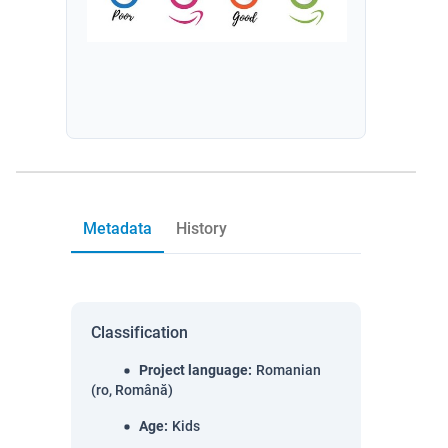
Metadata
History
Classification
Project language
:
Romanian
(ro, Română)
Age
:
Kids