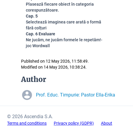
Plasează fiecare obiect în categoria
corespunzătoare.
Cap. 5
Selectează imaginea care arată o formă
fără colțuri
Cap. 6 Evaluare
Ne jucăm, ne jucăm formele le repetăm!-
joc Wordwall
Published on 12 May 2026, 11:58:49.
Modified on 14 May 2026, 10:38:24.
Author
Prof. Educ. Timpurie: Pastor Ella-Erika
© 2026 Ascendia S.A.
Terms and conditions
Privacy policy (GDPR)
About