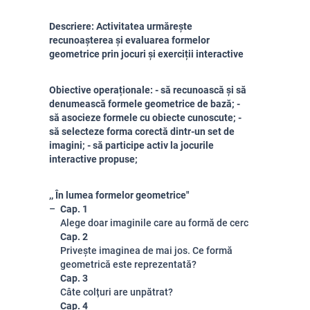
Descriere: Activitatea urmărește
recunoașterea și evaluarea formelor
geometrice prin jocuri și exerciții interactive
Obiective operaționale: - să recunoască și să
denumească formele geometrice de bază; -
să asocieze formele cu obiecte cunoscute; -
să selecteze forma corectă dintr-un set de
imagini; - să participe activ la jocurile
interactive propuse;
,, În lumea formelor geometrice"
Cap. 1
Alege doar imaginile care au formă de cerc
Cap. 2
Privește imaginea de mai jos. Ce formă
geometrică este reprezentată?
Cap. 3
Câte colțuri are unpătrat?
Cap. 4