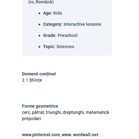
(ro, Română)
Age
:
Kids
Category
:
Interactive lessons
Grade
:
Preschool
Topic
:
Sciences
Domenii conținut
2.1 Științe
Forme geometrice
cerc, pătrat, triunghi, dreptunghi, matematică
preșcolari
www.pinterest.com, www. wordwall.net