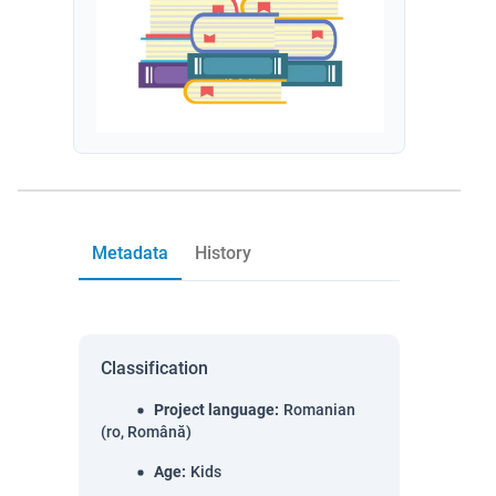
Metadata
History
Classification
Project language
:
Romanian
(ro, Română)
Age
:
Kids