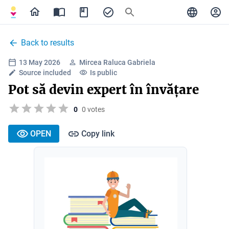
Back to results
13 May 2026
Mircea Raluca Gabriela
Source included
Is public
Pot să devin expert în învățare
0
0 votes
OPEN
Copy link