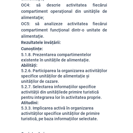
OC4: să descrie activitatea fiecărui
compartiment operaţional din unităţile de
alimentaţie;
OC5: să analizeze activitatea fiecărui
compartiment funcţional dintr-o unitate de
alimentaţie.
Rezultatele învățării:
Cunoștințe:
5.1.8. Prezentarea compartimentelor
existente în unitățile de alimentație.
Abilități:
5.2.6. Participarea la organizarea activităților
specifice unităților de alimentație și
unităților de cazare.
5.2.7. Selectarea informațiilor specifice
activității din unitățilede primire turistică
pentru integrarea lor în activitatea proprie.
Atitudini:
5.3.3. Implicarea activă în organizarea
activităților specifice unităților de primire
turistică, pe baza informațiilor selectate.