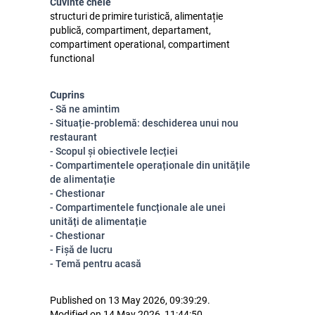
Cuvinte cheie
structuri de primire turistică, alimentație
publică, compartiment, departament,
compartiment operational, compartiment
functional
Cuprins
- Să ne amintim
- Situație-problemă: deschiderea unui nou
restaurant
- Scopul și obiectivele lecției
- Compartimentele operaționale din unitățile
de alimentație
- Chestionar
- Compartimentele funcționale ale unei
unități de alimentație
- Chestionar
- Fișă de lucru
- Temă pentru acasă
Published on 13 May 2026, 09:39:29.
Modified on 14 May 2026, 11:44:50.