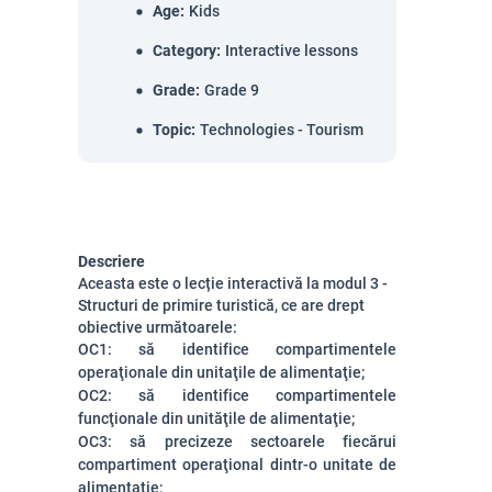
Age
:
Kids
Category
:
Interactive lessons
Grade
:
Grade 9
Topic
:
Technologies - Tourism
Descriere
Aceasta este o lecție interactivă la modul 3 -
Structuri de primire turistică, ce are drept
obiective următoarele:
OC1: să identifice compartimentele
operaţionale din unitaţile de alimentaţie;
OC2: să identifice compartimentele
funcţionale din unităţile de alimentaţie;
OC3: să precizeze sectoarele fiecărui
compartiment operaţional dintr-o unitate de
alimentaţie
;