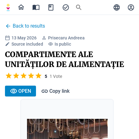
Back to results
13 May 2026
Prisecaru Andreea
Source included
Is public
COMPARTIMENTE ALE
UNITĂȚILOR DE ALIMENTAȚIE
5
1 Vote
OPEN
Copy link