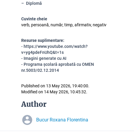
Diplomă
Cuvinte cheie
verb, persoană, număr, timp, afirmativ, negativ
Resurse suplimentare:
- https://www.youtube.com/watch?
v=yg4pdeFnUhQ&t=1s
- Imagini generate cu AI
- Programa școlară aprobată cu OMEN
nr.5003/02.12.2014
Published on 13 May 2026, 19:40:00.
Modified on 14 May 2026, 10:45:32.
Author
Bucur Roxana Florentina