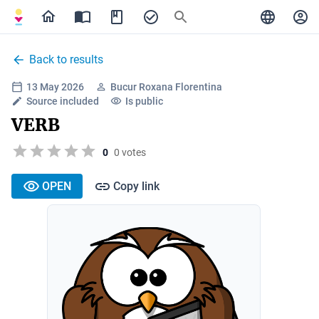
Back to results
13 May 2026
Bucur Roxana Florentina
Source included
Is public
VERB
0
0 votes
OPEN
Copy link