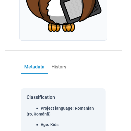
Metadata
History
Classification
Project language
:
Romanian
(ro, Română)
Age
:
Kids