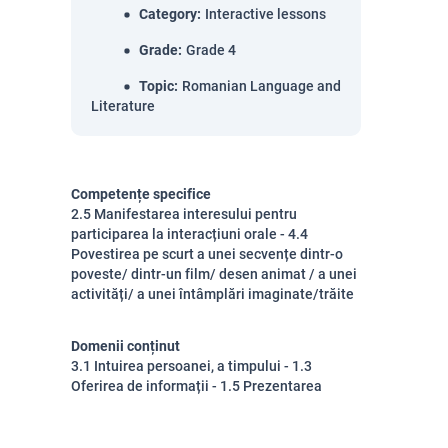
Category
:
Interactive lessons
Grade
:
Grade 4
Topic
:
Romanian Language and
Literature
Competențe specifice
2.5 Manifestarea interesului pentru
participarea la interacțiuni orale - 4.4
Povestirea pe scurt a unei secvențe dintr-o
poveste/ dintr-un film/ desen animat / a unei
activități/ a unei întâmplări imaginate/trăite
Domenii conținut
3.1 Intuirea persoanei, a timpului - 1.3
Oferirea de informații - 1.5 Prezentarea