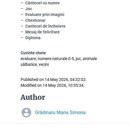
Cântecel cu numre
Joc
Evaluare prin imagini
Chestionar
Cantecel de încheiere
Mesaj de felicitare
Diploma
Cuvinte cheie
evaluare, numere naturale 0-5, joc, animale
sălbatice, vecini
Published on 14 May 2026, 04:32:02.
Modified on 14 May 2026, 10:55:34.
Author
Grădinaru Maria Simona