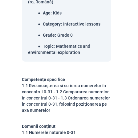
(ro, Română)
Age
:
Kids
Category
:
Interactive lessons
Grade
:
Grade 0
Topic
:
Mathematics and
environmental exploration
Competențe specifice
1.1 Recunoașterea și scrierea numerelor în
concentrul 0-31 - 1.2 Compararea numerelor
în concentrul 0-31 - 1.3 Ordonarea numerelor
în concentrul 0-31, folosind poziționarea pe
axa numerelor
Domenii conținut
1.1 Numerele naturale 0-31