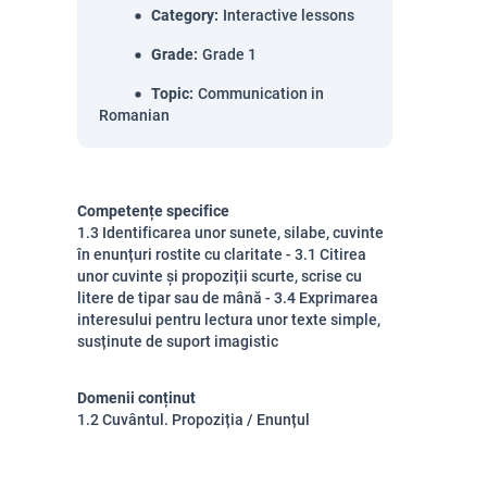
Category
:
Interactive lessons
Grade
:
Grade 1
Topic
:
Communication in
Romanian
Competențe specifice
1.3 Identificarea unor sunete, silabe, cuvinte
în enunțuri rostite cu claritate - 3.1 Citirea
unor cuvinte și propoziții scurte, scrise cu
litere de tipar sau de mână - 3.4 Exprimarea
interesului pentru lectura unor texte simple,
susținute de suport imagistic
Domenii conținut
1.2 Cuvântul. Propoziția / Enunțul