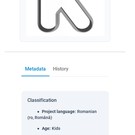
Metadata
History
Classification
Project language
:
Romanian
(ro, Română)
Age
:
Kids