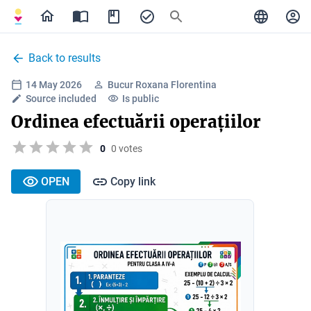
Back to results
14 May 2026
Bucur Roxana Florentina
Source included
Is public
Ordinea efectuării operațiilor
0
0 votes
OPEN
Copy link