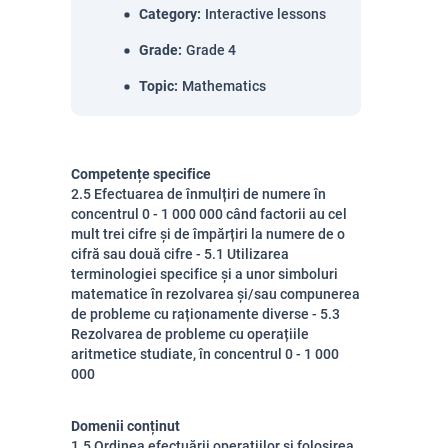
Category
:
Interactive lessons
Grade
:
Grade 4
Topic
:
Mathematics
Competențe specifice
2.5 Efectuarea de înmulțiri de numere în
concentrul 0 - 1 000 000 când factorii au cel
mult trei cifre și de împărțiri la numere de o
cifră sau două cifre - 5.1 Utilizarea
terminologiei specifice și a unor simboluri
matematice în rezolvarea și/sau compunerea
de probleme cu raționamente diverse - 5.3
Rezolvarea de probleme cu operațiile
aritmetice studiate, în concentrul 0 - 1 000
000
Domenii conținut
1.5 Ordinea efectuării operațiilor și folosirea