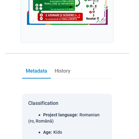
Metadata
History
Classification
Project language
:
Romanian
(ro, Română)
Age
:
Kids