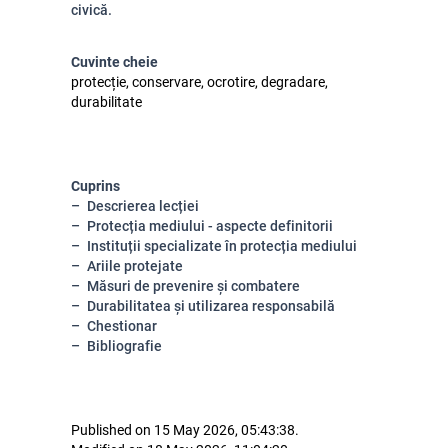
civică.
Cuvinte cheie
protecție, conservare, ocrotire, degradare,
durabilitate
Cuprins
Descrierea lecției
Protecția mediului - aspecte definitorii
Instituții specializate în protecția mediului
Ariile protejate
Măsuri de prevenire și combatere
Durabilitatea și utilizarea responsabilă
Chestionar
Bibliografie
Published on 15 May 2026, 05:43:38.