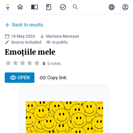
Back to results
18 May 2026
Mariana Mureșan
Source included
Is public
Emoțiile mele
0
0 votes
OPEN
Copy link