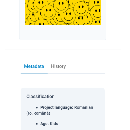
Metadata
History
Classification
Project language
:
Romanian
(ro, Română)
Age
:
Kids