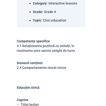
Category
:
Interactive lessons
Grade
:
Grade 4
Topic
:
Civic education
Competențe specifice
3.1 Relaționarea pozitivă cu ceilalți, în
rezolvarea unor sarcini simple de lucru
Domenii conținut
2.4 Comportamente moral-civice
Educație civică
Cuprins
Titlul lecției