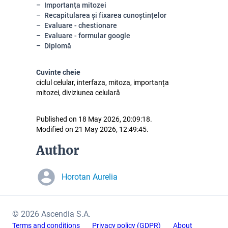
Importanța mitozei
Recapitularea și fixarea cunoștințelor
Evaluare - chestionare
Evaluare - formular google
Diplomă
Cuvinte cheie
ciclul celular, interfaza, mitoza, importanța
mitozei, diviziunea celulară
Published on 18 May 2026, 20:09:18.
Modified on 21 May 2026, 12:49:45.
Author
Horotan Aurelia
© 2026 Ascendia S.A.
Terms and conditions
Privacy policy (GDPR)
About