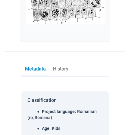
Metadata
History
Classification
Project language
:
Romanian
(ro, Română)
Age
:
Kids