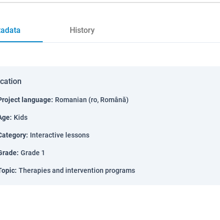
adata
History
ication
Project language
:
Romanian (ro, Română)
Age
:
Kids
Category
:
Interactive lessons
Grade
:
Grade 1
Topic
:
Therapies and intervention programs