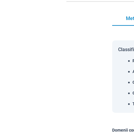
Met
Classif
Domenii co