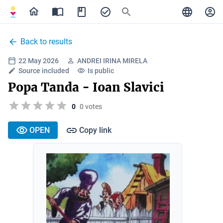
Back to results
22 May 2026
ANDREI IRINA MIRELA
Source included
Is public
Popa Tanda - Ioan Slavici
0
0 votes
OPEN
Copy link