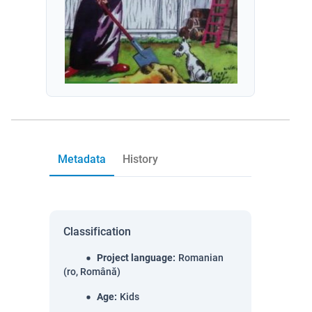
Metadata
History
Classification
Project language
:
Romanian
(ro, Română)
Age
:
Kids