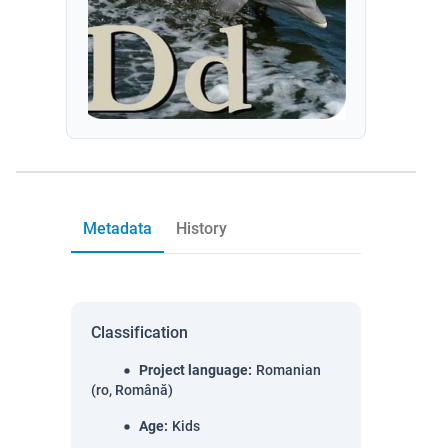
Metadata
History
Classification
Project language
:
Romanian
(ro, Română)
Age
:
Kids