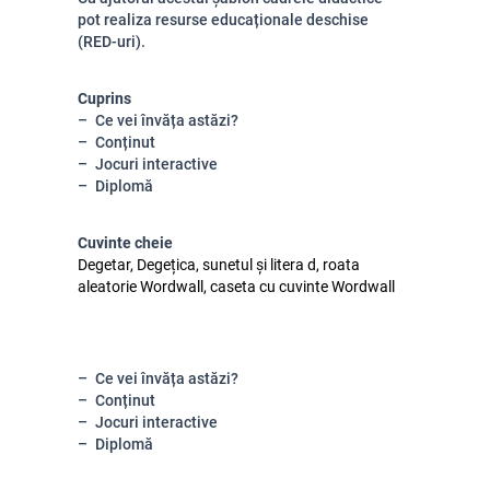
pot realiza resurse educaționale deschise
(RED-uri).
Cuprins
Ce vei învăța astăzi?
Conținut
Jocuri interactive
Diplomă
Cuvinte cheie
Degetar, Degețica, sunetul și litera d, roata
aleatorie Wordwall, caseta cu cuvinte Wordwall
Ce vei învăța astăzi?
Conținut
Jocuri interactive
Diplomă