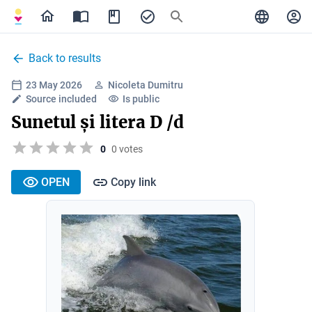
Back to results
23 May 2026
Nicoleta Dumitru
Source included
Is public
Sunetul și litera D /d
0
0 votes
OPEN
Copy link