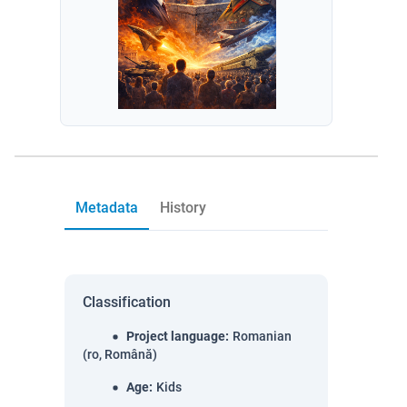
Metadata
History
Classification
Project language
:
Romanian
(ro, Română)
Age
:
Kids