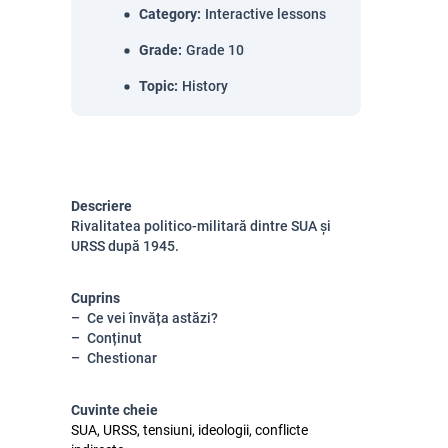
Category
:
Interactive lessons
Grade
:
Grade 10
Topic
:
History
Descriere
Rivalitatea politico-militară dintre SUA și
URSS după 1945.
Cuprins
Ce vei învăța astăzi?
Conținut
Chestionar
Cuvinte cheie
SUA, URSS, tensiuni, ideologii, conflicte