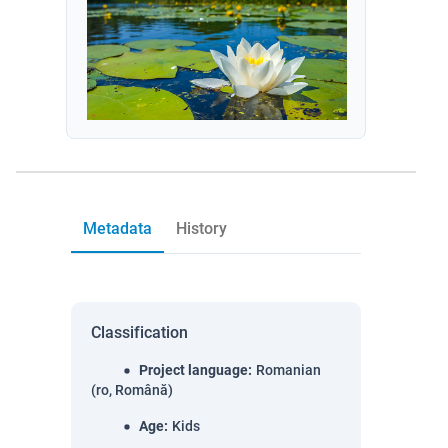
Metadata
History
Classification
Project language
:
Romanian
(ro, Română)
Age
:
Kids