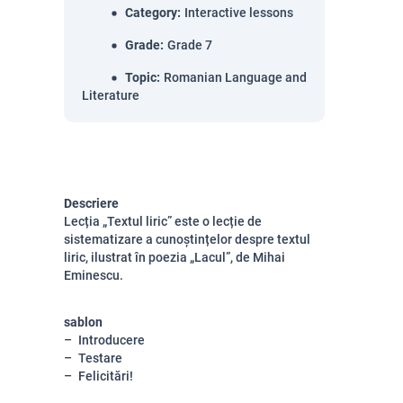
Category
:
Interactive lessons
Grade
:
Grade 7
Topic
:
Romanian Language and
Literature
Descriere
Lecția „Textul liric” este o lecție de
sistematizare a cunoștințelor despre textul
liric, ilustrat în poezia „Lacul”, de Mihai
Eminescu.
sablon
Introducere
Testare
Felicitări!