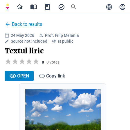
Back to results
24 May 2026
Prof. Filip Melania
Source not included
Is public
Textul liric
0
0 votes
OPEN
Copy link