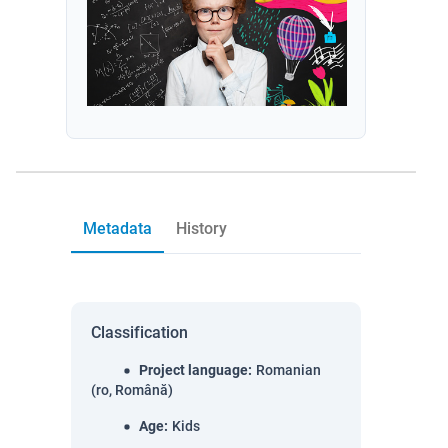
Metadata
History
Classification
Project language
:
Romanian
(ro, Română)
Age
:
Kids