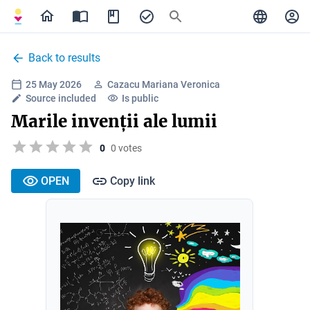
Back to results
25 May 2026
Cazacu Mariana Veronica
Source included
Is public
Marile invenții ale lumii
0
0 votes
OPEN
Copy link