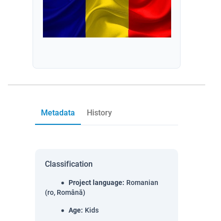
Metadata
History
Classification
Project language
:
Romanian
(ro, Română)
Age
:
Kids