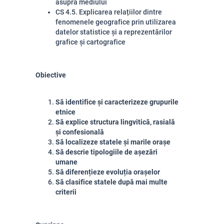
asupra mediului
CS 4.5. Explicarea relațiilor dintre
fenomenele geografice prin utilizarea
datelor statistice și a reprezentărilor
grafice și cartografice
Obiective
Să identifice și caracterizeze grupurile
etnice
Să explice structura lingvitică, rasială
și confesională
Să localizeze statele și marile orașe
Să descrie tipologiile de așezări
umane
Să diferențieze evoluția orașelor
Să clasifice statele după mai multe
criterii