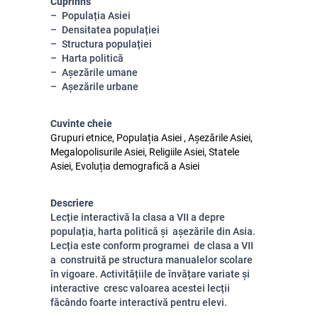
Cuprinns
Populația Asiei
Densitatea populației
Structura populației
Harta politică
Așezările umane
Așezările urbane
Cuvinte cheie
Grupuri etnice, Populația Asiei , Așezările Asiei,
Megalopolisurile Asiei, Religiile Asiei, Statele
Asiei, Evoluția demografică a Asiei
Descriere
Lecție interactivă la clasa a VII a depre
populația, harta politică și așezările din Asia.
Lecția este conform programei de clasa a VII
a construită pe structura manualelor scolare
în vigoare. Activitățiile de învățare variate și
interactive cresc valoarea acestei lecții
făcândo foarte interactivă pentru elevi.