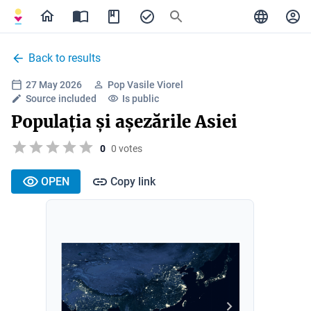
Back to results
27 May 2026
Pop Vasile Viorel
Source included
Is public
Populația și așezările Asiei
0
0 votes
OPEN
Copy link