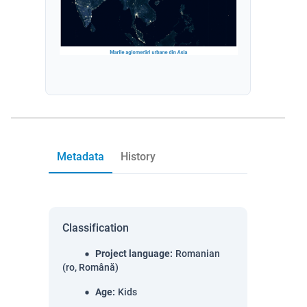
Metadata
History
Classification
Project language
:
Romanian
(ro, Română)
Age
:
Kids