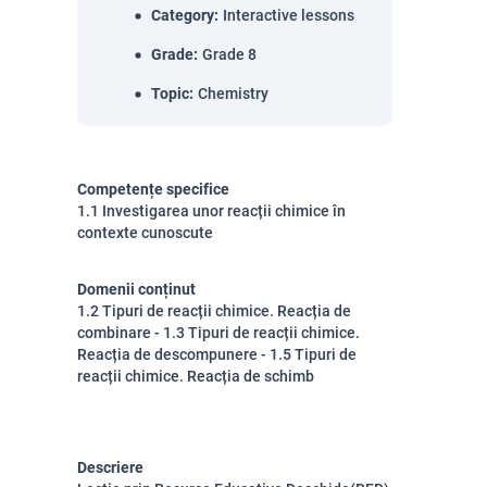
Category
:
Interactive lessons
Grade
:
Grade 8
Topic
:
Chemistry
Competențe specifice
1.1 Investigarea unor reacții chimice în
contexte cunoscute
Domenii conținut
1.2 Tipuri de reacții chimice. Reacția de
combinare - 1.3 Tipuri de reacții chimice.
Reacția de descompunere - 1.5 Tipuri de
reacții chimice. Reacția de schimb
Descriere