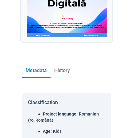
Metadata
History
Classification
Project language
:
Romanian
(ro, Română)
Age
:
Kids