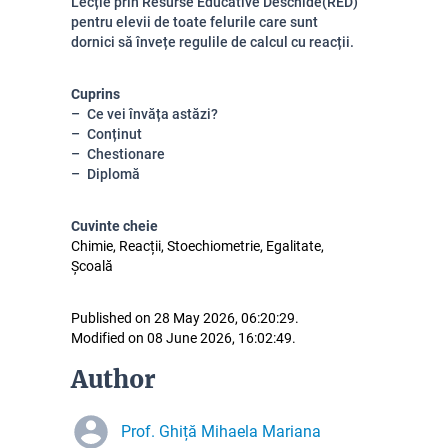
Lecție prin Resurse Educative Deschide(RED)
pentru elevii de toate felurile care sunt
dornici să învețe regulile de calcul cu reacții.
Cuprins
Ce vei învăța astăzi?
Conținut
Chestionare
Diplomă
Cuvinte cheie
Chimie, Reacții, Stoechiometrie, Egalitate,
Școală
Published on 28 May 2026, 06:20:29.
Modified on 08 June 2026, 16:02:49.
Author
Prof. Ghiță Mihaela Mariana