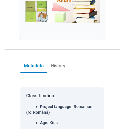
Metadata
History
Classification
Project language
:
Romanian
(ro, Română)
Age
:
Kids