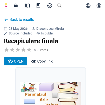
Back to results
28 May 2026
Diaconescu Mirela
Source included
Is public
Recapitulare finala
0
0 votes
OPEN
Copy link