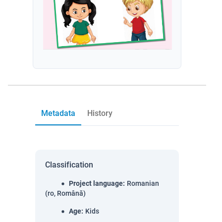
Metadata
History
Classification
Project language
:
Romanian
(ro, Română)
Age
:
Kids