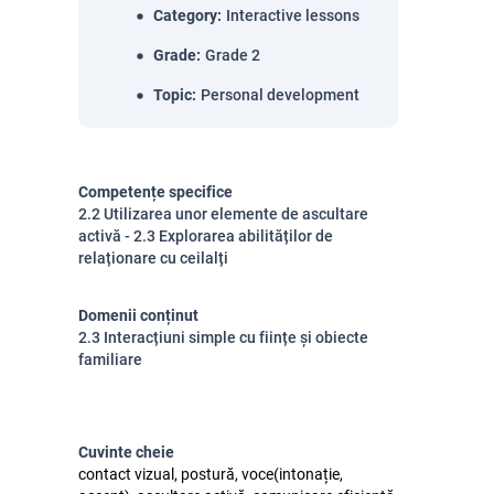
Category
:
Interactive lessons
Grade
:
Grade 2
Topic
:
Personal development
Competențe specifice
2.2 Utilizarea unor elemente de ascultare
activă - 2.3 Explorarea abilităților de
relaționare cu ceilalți
Domenii conținut
2.3 Interacțiuni simple cu ființe și obiecte
familiare
Cuvinte cheie
contact vizual, postură, voce(intonație,