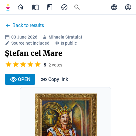
Back to results
03 June 2026
Mihaela Stratulat
Source not included
Is public
Ștefan cel Mare
5
2 votes
OPEN
Copy link