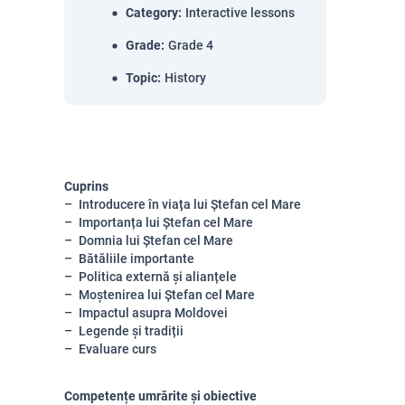
Category
:
Interactive lessons
Grade
:
Grade 4
Topic
:
History
Cuprins
Introducere în viața lui Ștefan cel Mare
Importanța lui Ștefan cel Mare
Domnia lui Ștefan cel Mare
Bătăliile importante
Politica externă și alianțele
Moștenirea lui Ștefan cel Mare
Impactul asupra Moldovei
Legende și tradiții
Evaluare curs
Competențe umrărite și obiective