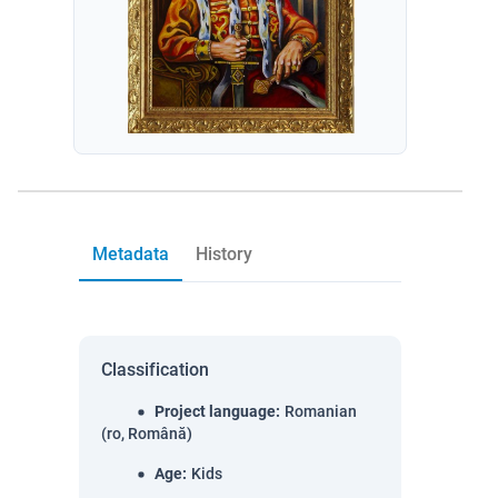
Metadata
History
Classification
Project language
:
Romanian
(ro, Română)
Age
:
Kids