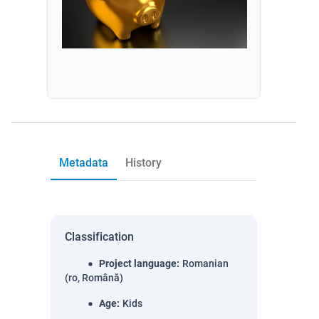
Metadata
History
Classification
Project language
:
Romanian
(ro, Română)
Age
:
Kids