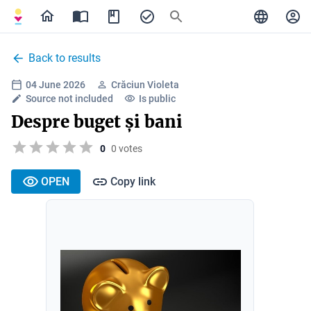
Back to results
04 June 2026
Crăciun Violeta
Source not included
Is public
Despre buget și bani
0
0 votes
OPEN
Copy link