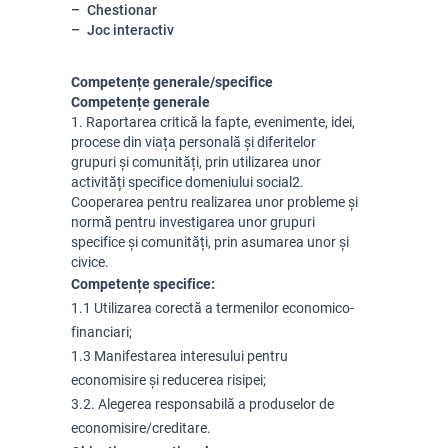
Chestionar
Joc interactiv
Competențe generale/specifice
Competențe generale
1. Raportarea critică la fapte, evenimente, idei,
procese din viața personală și diferitelor
grupuri și comunități, prin utilizarea unor
activități specifice domeniului social2.
Cooperarea pentru realizarea unor probleme și
normă pentru investigarea unor grupuri
specifice și comunități, prin asumarea unor și
civice.
Competențe specifice:
1.1 Utilizarea corectă a termenilor economico-
financiari;
1.3 Manifestarea interesului pentru
economisire și reducerea risipei;
3.2. Alegerea responsabilă a produselor de
economisire/creditare.