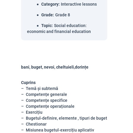
Category
:
Interactive lessons
Grade
:
Grade 8
Topic
:
Social education:
economic and financial education
bani, buget, nevoi, cheltuieli,dorințe
Cuprins
Temă și subtemă
Competențe generale
Competențe specifice
Competențe operaționale
Exercițiu
Bugetul-definire, elemente , tipuri de buget
Chestionar
Misiunea bugetul-exercițiu aplicativ