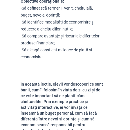
Obiective operaționale:
-Să definească termenii: venit, cheltuială,
buget, nevoie, dorință;
-Să identifice modalități de economisire și
reducere a cheltuielilor inutile;
-Să compare avantaje și riscuri ale diferitelor
produse financiare;
-Să aleagă conștient mijloace de plată și
economisire.
În această lecție, elevii vor descoperi ce sunt
banii, cum îi folosim în viața de zi cu zi și de
ce este important să ne planificăm
cheltuielile. Prin exemple practice și
activități interactive, ei vor învăța ce
înseamnă un buget personal, cum să facă
diferența între nevoi și dorințe și cum să
economisească responsabil pentru