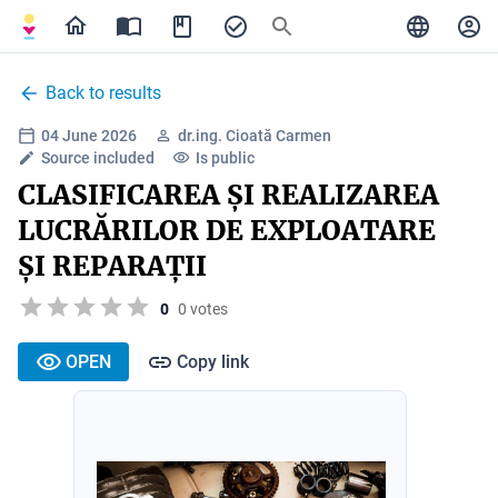
Back to results
04 June 2026
dr.ing. Cioată Carmen
Source included
Is public
CLASIFICAREA ȘI REALIZAREA
LUCRĂRILOR DE EXPLOATARE
ȘI REPARAȚII
0
0 votes
OPEN
Copy link