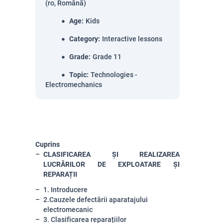
(ro, Română)
Age
:
Kids
Category
:
Interactive lessons
Grade
:
Grade 11
Topic
:
Technologies -
Electromechanics
Cuprins
CLASIFICAREA ȘI REALIZAREA
LUCRĂRILOR DE EXPLOATARE ȘI
REPARAȚII
1. Introducere
2.Cauzele defectării aparatajului
electromecanic
3. Clasificarea reparațiilor