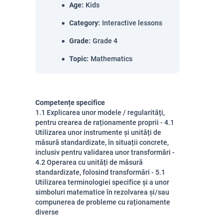
Age
:
Kids
Category
:
Interactive lessons
Grade
:
Grade 4
Topic
:
Mathematics
Competențe specifice
1.1 Explicarea unor modele / regularități,
pentru crearea de raționamente proprii - 4.1
Utilizarea unor instrumente și unități de
măsură standardizate, în situații concrete,
inclusiv pentru validarea unor transformări -
4.2 Operarea cu unități de măsură
standardizate, folosind transformări - 5.1
Utilizarea terminologiei specifice și a unor
simboluri matematice în rezolvarea și/sau
compunerea de probleme cu raționamente
diverse