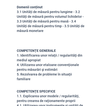
Domenii conținut
3.1 Unități de măsură pentru lungime - 3.2
Unități de măsură pentru volumul lichidelor -
3.3 Unități de măsură pentru masă - 3.4
Unități de măsură pentru timp - 3.5 Unități de
măsură monetare
COMPETENȚE GENERALE
1. Identificarea unor relaţii / regularităţi din
mediul apropiat
4. Utilizarea unor etaloane convenţionale
pentru măsurări şi estimări
5. Rezolvarea de probleme în situaţii
familiare
COMPETENȚE SPECIFICE
1.1. Explicarea unor modele / regularităţi,
pentru crearea de raţionamente proprii
4.1. Utilizarea unor instrumente şi unităţi de