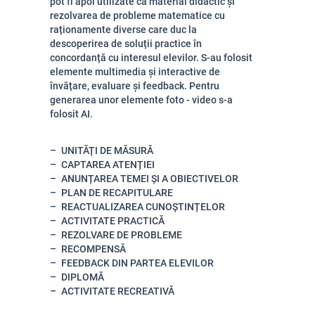
pot fi apoi utilizate ca material didactic și
rezolvarea de probleme matematice cu
raționamente diverse care duc la
descoperirea de soluții practice în
concordanță cu interesul elevilor. S-au folosit
elemente multimedia și interactive de
învățare, evaluare și feedback. Pentru
generarea unor elemente foto - video s-a
folosit AI.
UNITĂȚI DE MĂSURĂ
CAPTAREA ATENȚIEI
ANUNȚAREA TEMEI ȘI A OBIECTIVELOR
PLAN DE RECAPITULARE
REACTUALIZAREA CUNOȘTINȚELOR
ACTIVITATE PRACTICĂ
REZOLVARE DE PROBLEME
RECOMPENSĂ
FEEDBACK DIN PARTEA ELEVILOR
DIPLOMĂ
ACTIVITATE RECREATIVĂ