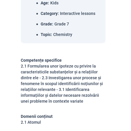
Age
:
Kids
Category
:
Interactive lessons
Grade
:
Grade 7
Topic
:
Chemistry
Competențe specifice
2.1 Formularea unor ipoteze cu privire la
caracteristicile substanțelor și a relațiilor
dintre ele - 2.3 Investigarea unor procese și
fenomene în scopul identificării noțiunilor și
relațiilor relevante - 3.1 Identificarea
informațiilor și datelor necesare rezolvării
unei probleme în contexte variate
Domenii conținut
2.1 Atomul