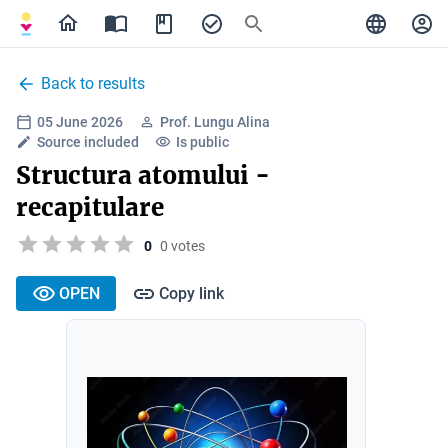
Back to results
05 June 2026
Prof. Lungu Alina
Source included
Is public
Structura atomului -
recapitulare
0
0 votes
OPEN
Copy link