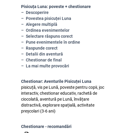
Pisicuța Luna: poveste + chestionare
Descoperire
Povestea pisicuței Luna
Alegere multiplă
Ordinea evenimentelor
Selectare răspuns corect
Pune evenimentele în ordine
Raspunde corect
Detalii din aventură
Chestionar de final
La mai multe provocări
Chestionar: Aventurile Pisicuței Luna
pisicuță, vis pe Lună, poveste pentru copii, joc
interactiv, chestionar educativ, rachetă de
ciocolată, aventură pe Lună, învățare
distractivă, explorare spațială, activitate
preșcolari (3-6 ani)
Chestionare - recomandări