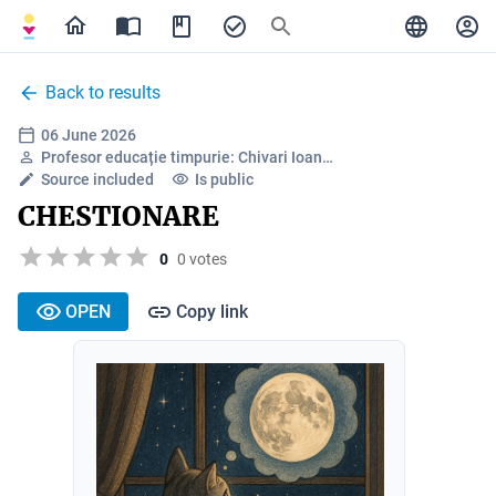
Back to results
06 June 2026
Profesor educație timpurie: Chivari Ioan…
Source included
Is public
CHESTIONARE
0
0 votes
OPEN
Copy link