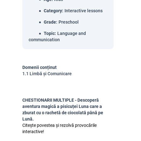
Category
:
Interactive lessons
Grade
:
Preschool
Topic
:
Language and
communication
Domenii conținut
1.1 Limbă și Comunicare
CHESTIONARII MULTIPLE - Descoperă
aventura magică a pisicuței Luna care a
zburat cu o rachetă de ciocolată până pe
Lună.
Citește povestea și rezolvă provocările
interactive!