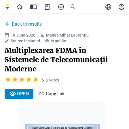
Back to results
10 June 2026
Manea Mihai Laurențiu
Source included
Is public
Multiplexarea FDMA în
Sistemele de Telecomunicații
Moderne
5
2 votes
OPEN
Copy link