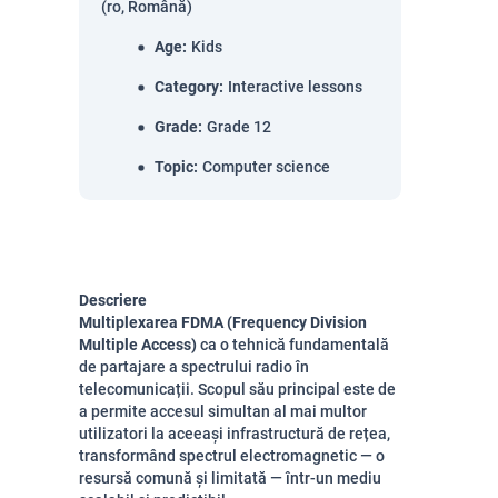
(ro, Română)
Age
:
Kids
Category
:
Interactive lessons
Grade
:
Grade 12
Topic
:
Computer science
Descriere
Multiplexarea FDMA (Frequency Division
Multiple Access)
ca o tehnică fundamentală
de partajare a spectrului radio în
telecomunicații. Scopul său principal este de
a permite accesul simultan al mai multor
utilizatori la aceeași infrastructură de rețea,
transformând spectrul electromagnetic — o
resursă comună și limitată — într-un mediu