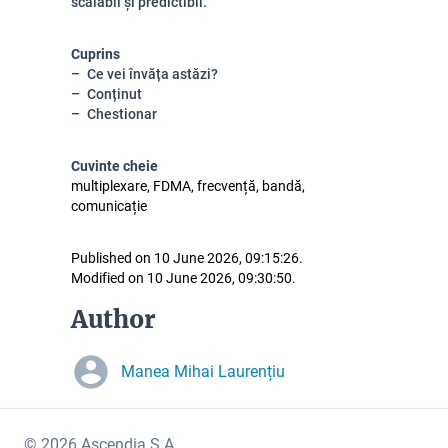
scalabil și predictibil.
Cuprins
Ce vei învăța astăzi?
Conținut
Chestionar
Cuvinte cheie
multiplexare, FDMA, frecvență, bandă,
comunicație
Published on 10 June 2026, 09:15:26.
Modified on 10 June 2026, 09:30:50.
Author
Manea Mihai Laurențiu
© 2026 Ascendia S.A.