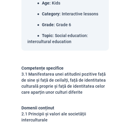
Age
:
Kids
Category
:
Interactive lessons
Grade
:
Grade 6
Topic
:
Social education:
intercultural education
Competențe specifice
3.1 Manifestarea unei atitudini pozitive față
de sine și față de ceilalți, față de identitatea
culturală proprie și față de identitatea celor
care aparțin unor culturi diferite
Domenii conținut
2.1 Principii și valori ale societății
interculturale