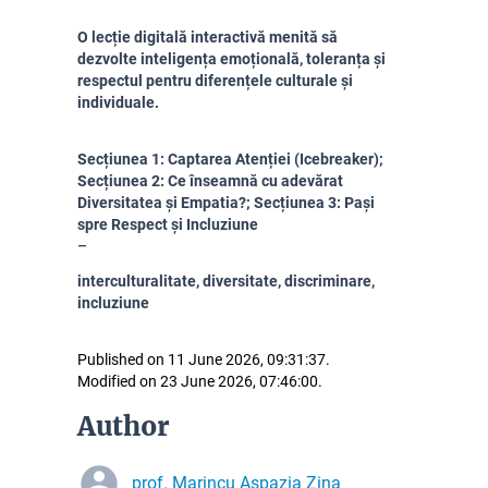
O lecție digitală interactivă menită să
dezvolte inteligența emoțională, toleranța și
respectul pentru diferențele culturale și
individuale.
Secțiunea 1: Captarea Atenției (Icebreaker);
Secțiunea 2: Ce înseamnă cu adevărat
Diversitatea și Empatia?; Secțiunea 3: Pași
spre Respect și Incluziune
interculturalitate, diversitate, discriminare,
incluziune
Published on 11 June 2026, 09:31:37.
Modified on 23 June 2026, 07:46:00.
Author
prof. Marincu Aspazia Zina