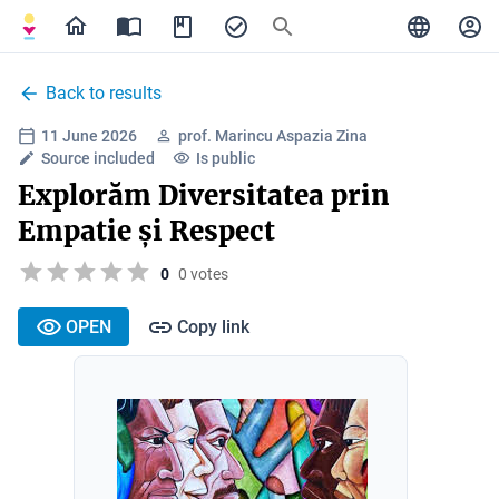
Back to results
11 June 2026
prof. Marincu Aspazia Zina
Source included
Is public
Explorăm Diversitatea prin
Empatie și Respect
0
0 votes
OPEN
Copy link