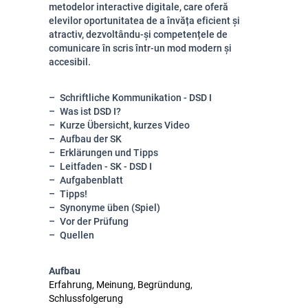
metodelor interactive digitale, care oferă
elevilor oportunitatea de a învăța eficient și
atractiv, dezvoltându-și competențele de
comunicare în scris într-un mod modern și
accesibil.
Schriftliche Kommunikation - DSD I
Was ist DSD I?
Kurze Übersicht, kurzes Video
Aufbau der SK
Erklärungen und Tipps
Leitfaden - SK - DSD I
Aufgabenblatt
Tipps!
Synonyme üben (Spiel)
Vor der Prüfung
Quellen
Aufbau
Erfahrung, Meinung, Begründung,
Schlussfolgerung