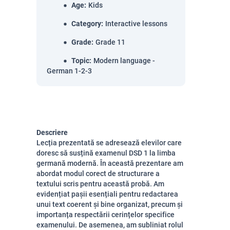
Age
:
Kids
Category
:
Interactive lessons
Grade
:
Grade 11
Topic
:
Modern language -
German 1-2-3
Descriere
Lecția prezentată se adresează elevilor care
doresc să susțină examenul DSD 1 la limba
germană modernă. În această prezentare am
abordat modul corect de structurare a
textului scris pentru această probă. Am
evidențiat pașii esențiali pentru redactarea
unui text coerent și bine organizat, precum și
importanța respectării cerințelor specifice
examenului. De asemenea, am subliniat rolul