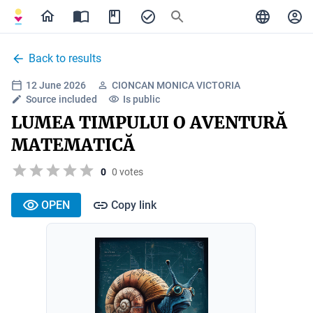
Back to results
12 June 2026
CIONCAN MONICA VICTORIA
Source included
Is public
LUMEA TIMPULUI O AVENTURĂ
MATEMATICĂ
0
0 votes
OPEN
Copy link