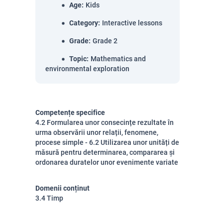
Age
:
Kids
Category
:
Interactive lessons
Grade
:
Grade 2
Topic
:
Mathematics and
environmental exploration
Competențe specifice
4.2 Formularea unor consecințe rezultate în
urma observării unor relații, fenomene,
procese simple - 6.2 Utilizarea unor unități de
măsură pentru determinarea, compararea și
ordonarea duratelor unor evenimente variate
Domenii conținut
3.4 Timp