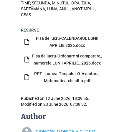
TIMP, SECUNDA, MINUTUL, ORA, ZIUA,
SĂPTĂMÂNA, LUNA, ANUL, ANOTIMPUL,
CEAS
RESURSE
Fisa de lucru-CALENDARUL LUNII
APRILIE 2026.docx
Fisa de lucru-Ordonare si comparare_
numerele LUNII APRILIE_ 2026.docx
PPT -Lumea-Timpului-O-Aventura-
Matematica-cls.aII-a.pdf
Published on 12 June 2026, 18:09:56.
Modified on 23 June 2026, 07:38:32.
Author
CIONCAN MONICA VICTORIA