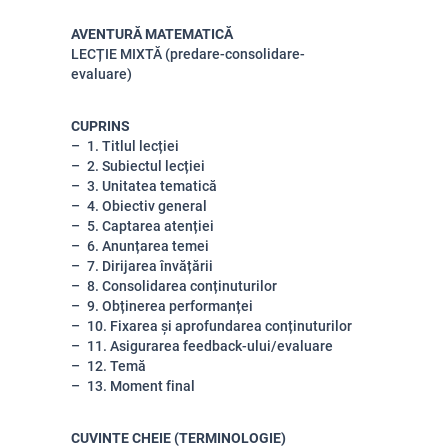
AVENTURĂ MATEMATICĂ
LECȚIE MIXTĂ (predare-consolidare-
evaluare)
CUPRINS
1. Titlul lecției
2. Subiectul lecției
3. Unitatea tematică
4. Obiectiv general
5. Captarea atenției
6. Anunțarea temei
7. Dirijarea învățării
8. Consolidarea conținuturilor
9. Obținerea performanței
10. Fixarea și aprofundarea conținuturilor
11. Asigurarea feedback-ului/evaluare
12. Temă
13. Moment final
CUVINTE CHEIE (TERMINOLOGIE)