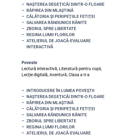
NAȘTEREA DEGEȚICĂI DINTR-O FLOARE
RĂPIREA DIN MLAȘTINĂ
CĂLĂTORIA ȘI PERIPEȚIILE FETIȚEI
SALVAREA RÂNDUNICII RĂNITE
ZBORUL SPRE LIBERTATE
REGINA LUMII FLORILOR
ATELIERUL DE JOACĂ-EVALUARE
INTERACTIVĂ
Poveste
Lectură interactivă, Literatură pentru copii,
Lecție digitală, Aventură, Clasa a II-a
INTRODUCERE ÎN LUMEA POVEȘTII
NAȘTEREA DEGEȚICĂI DINTR-O FLOARE
RĂPIREA DIN MLAȘTINĂ
CĂLĂTORIA ȘI PERIPEȚIILE FETIȚEI
SALVAREA RÂNDUNICII RĂNITE
ZBORUL SPRE LIBERTATE
REGINA LUMII FLORILOR
ATELIERUL DE JOACĂ-EVALUARE