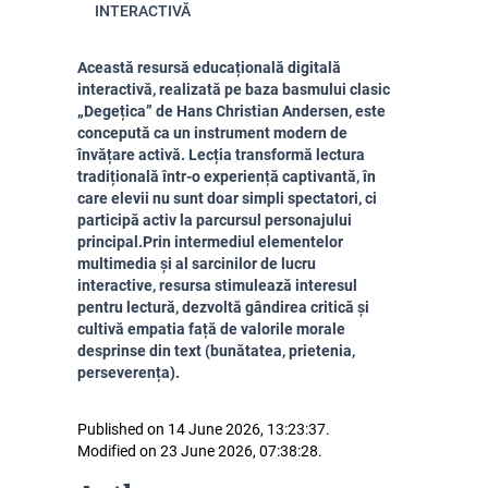
INTERACTIVĂ
Această resursă educațională digitală
interactivă, realizată pe baza basmului clasic
„Degețica” de Hans Christian Andersen, este
concepută ca un instrument modern de
învățare activă. Lecția transformă lectura
tradițională într-o experiență captivantă, în
care elevii nu sunt doar simpli spectatori, ci
participă activ la parcursul personajului
principal.Prin intermediul elementelor
multimedia și al sarcinilor de lucru
interactive, resursa stimulează interesul
pentru lectură, dezvoltă gândirea critică și
cultivă empatia față de valorile morale
desprinse din text (bunătatea, prietenia,
perseverența).
Published on 14 June 2026, 13:23:37.
Modified on 23 June 2026, 07:38:28.