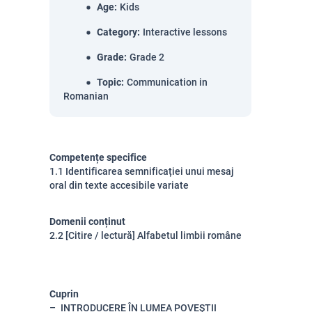
Age
:
Kids
Category
:
Interactive lessons
Grade
:
Grade 2
Topic
:
Communication in
Romanian
Competențe specifice
1.1 Identificarea semnificației unui mesaj
oral din texte accesibile variate
Domenii conținut
2.2 [Citire / lectură] Alfabetul limbii române
Cuprin
INTRODUCERE ÎN LUMEA POVEȘTII