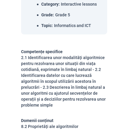
Category
:
Interactive lessons
Grade
:
Grade 5
Topic
:
Informatics and ICT
Competențe specifice
2.1 Identificarea unor modalități algoritmice
pentru rezolvarea unor situații din viața
cotidiană, exprimate în limbaj natural - 2.2
Identificarea datelor cu care lucrează
algoritmii în scopul utilizării acestora în
prelucrări - 2.3 Descrierea în limbaj natural a
unor algoritmi cu ajutorul secvențelor de
operații și a deciziilor pentru rezolvarea unor
probleme simple
Domenii conținut
8.2 Proprietăți ale algoritmilor