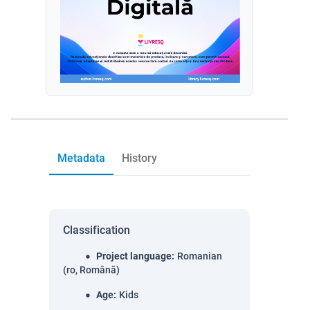
Metadata
History
Classification
Project language
:
Romanian
(ro, Română)
Age
:
Kids