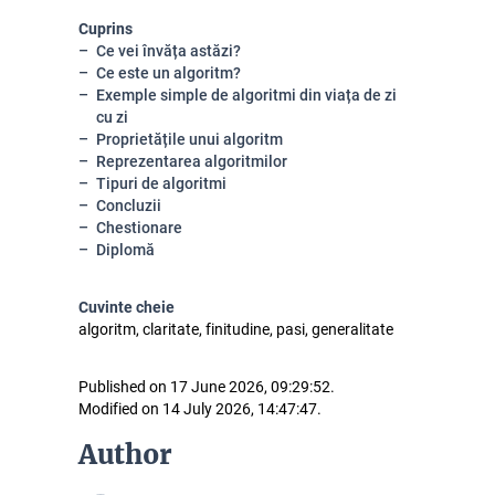
Cuprins
Ce vei învăța astăzi?
Ce este un algoritm?
Exemple simple de algoritmi din viața de zi
cu zi
Proprietățile unui algoritm
Reprezentarea algoritmilor
Tipuri de algoritmi
Concluzii
Chestionare
Diplomă
Cuvinte cheie
algoritm, claritate, finitudine, pasi, generalitate
Published on 17 June 2026, 09:29:52.
Modified on 14 July 2026, 14:47:47.
Author