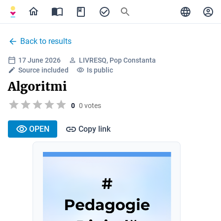
Back to results
17 June 2026
LIVRESQ, Pop Constanta
Source included
Is public
Algoritmi
0
0 votes
OPEN
Copy link