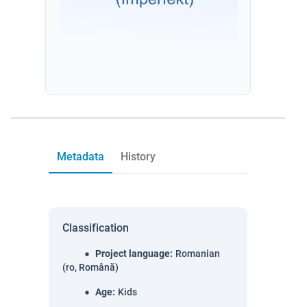
Metadata
History
Classification
Project language
:
Romanian
(ro, Română)
Age
:
Kids