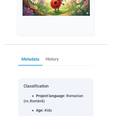
Metadata
History
Classification
Project language
:
Romanian
(ro, Română)
Age
:
Kids