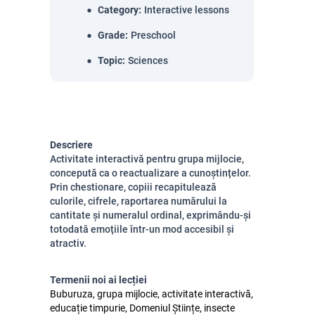
Category
:
Interactive lessons
Grade
:
Preschool
Topic
:
Sciences
Descriere
Activitate interactivă pentru grupa mijlocie,
concepută ca o reactualizare a cunoștințelor.
Prin chestionare, copiii recapitulează
culorile, cifrele, raportarea numărului la
cantitate și numeralul ordinal, exprimându-și
totodată emoțiile într-un mod accesibil și
atractiv.
Termenii noi ai lecției
Buburuza, grupa mijlocie, activitate interactivă,
educație timpurie, Domeniul Științe, insecte