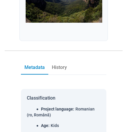
Metadata
History
Classification
Project language
:
Romanian
(ro, Română)
Age
:
Kids