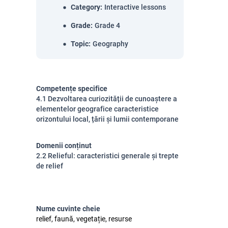
Category
:
Interactive lessons
Grade
:
Grade 4
Topic
:
Geography
Competențe specifice
4.1 Dezvoltarea curiozității de cunoaștere a
elementelor geografice caracteristice
orizontului local, țării și lumii contemporane
Domenii conținut
2.2 Relieful: caracteristici generale și trepte
de relief
Nume cuvinte cheie
relief, faună, vegetație, resurse