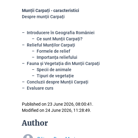
Munții Carpați - caracteristici
Despre munții Carpați
Introducere în Geografia României
Ce sunt Munții Carpați?
Relieful Munților Carpați
Formele de relief
Importanța reliefului
Fauna și Vegetația din Munții Carpați
Specii de animale
Tipuri de vegetație
Concluzii despre Munții Carpați
Evaluare curs
Published on 23 June 2026, 08:00:41.
Modified on 24 June 2026, 11:28:49.
Author